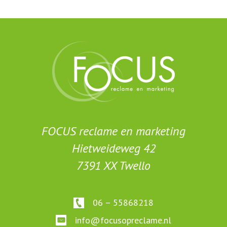
FOCUS reclame en marketing
Hietweideweg 42
7391 XX Twello
06 – 55868218
info@focusopreclame.nl