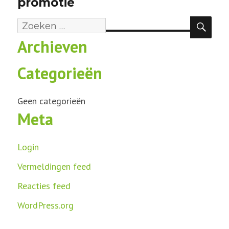
promotie
ZOE
Zoeken
Archieven
naar:
Categorieën
Geen categorieën
Meta
Login
Vermeldingen feed
Reacties feed
WordPress.org