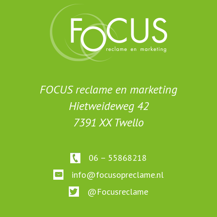
FOCUS reclame en marketing
Hietweideweg 42
7391 XX Twello
06 – 55868218
info@focusopreclame.nl
@Focusreclame