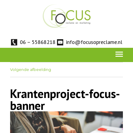
06 – 55868218
info@focusopreclame.nl
Volgende afbeelding
Krantenproject-focus-
banner