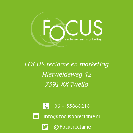
FOCUS reclame en marketing
Hietweideweg 42
7391 XX Twello
06 – 55868218
info@focusopreclame.nl
@Focusreclame