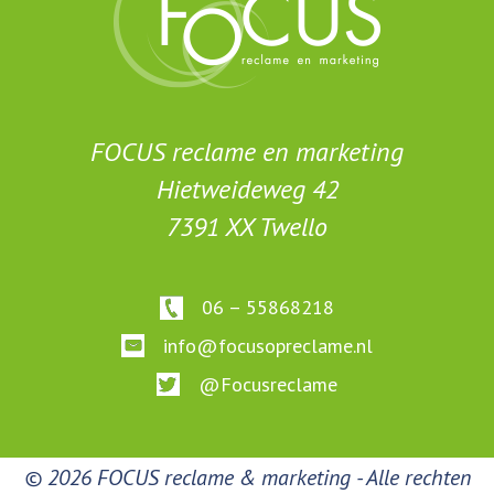
FOCUS reclame en marketing
Hietweideweg 42
7391 XX Twello
06 – 55868218
info@focusopreclame.nl
@Focusreclame
© 2026 FOCUS reclame & marketing - Alle rechten