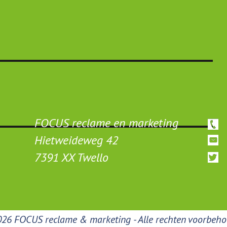
FOCUS reclame en marketing
Hietweideweg 42
7391 XX Twello
26 FOCUS reclame & marketing - Alle rechten voorbeh