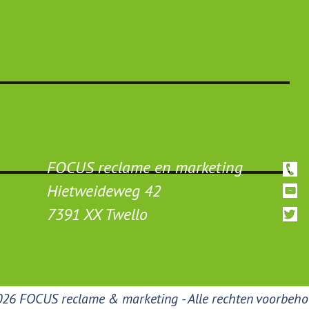
FOCUS reclame en marketing
Hietweideweg 42
7391 XX Twello
26 FOCUS reclame & marketing - Alle rechten voorbeh